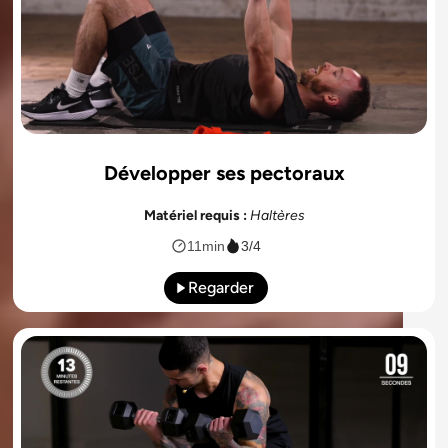
Développer ses pectoraux
Matériel requis :
Haltères
11min
3/4
Regarder