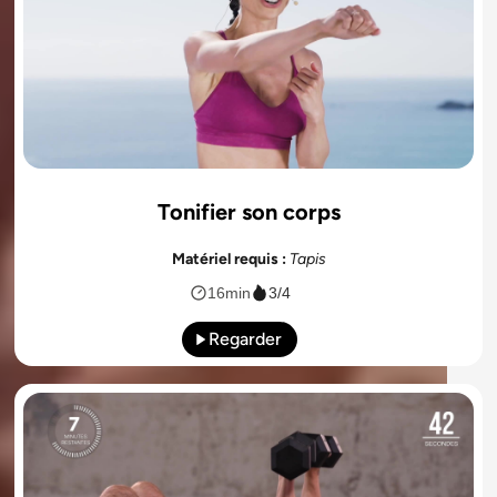
Tonifier son corps
Matériel requis :
Tapis
16min
3/4
Regarder