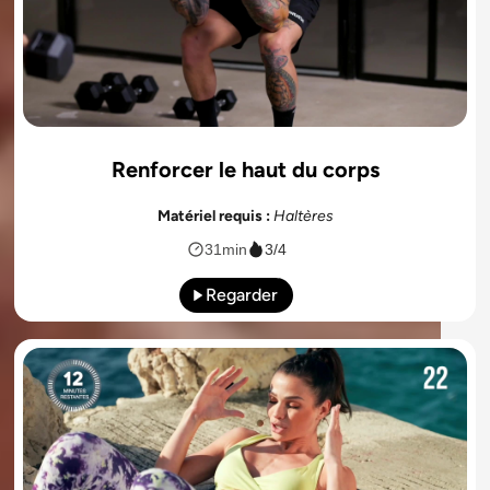
Renforcer le haut du corps
Matériel requis :
Haltères
31min
3/4
Regarder