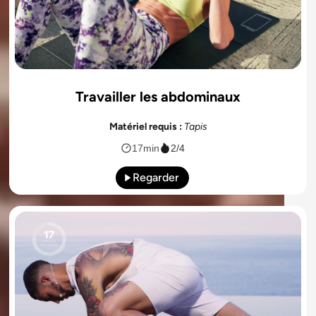
Travailler les abdominaux
Matériel requis :
Tapis
17min
2/4
Regarder