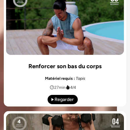
Renforcer son bas du corps
Matériel requis :
Tapis
27min
4/4
Regarder