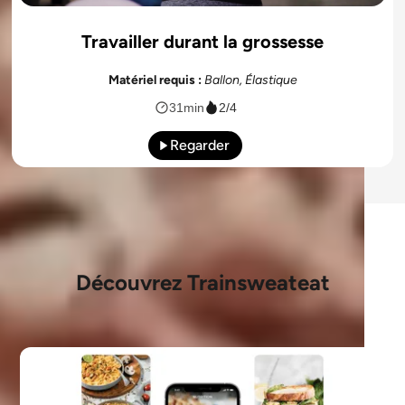
Travailler durant la grossesse
Matériel requis :
Ballon, Élastique
31min
2/4
Regarder
Découvrez Trainsweateat