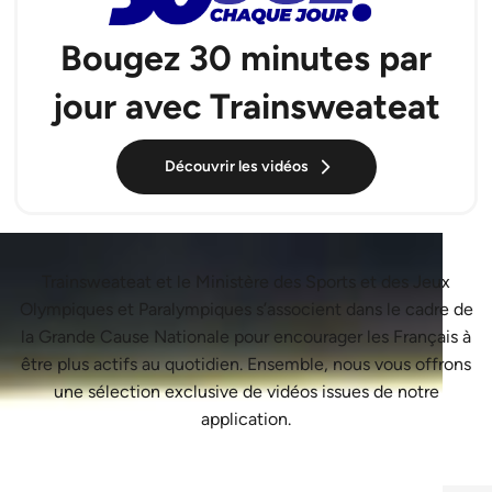
Bougez 30 minutes par
jour avec Trainsweateat
Découvrir les vidéos
Trainsweateat et le Ministère des Sports et des Jeux
Olympiques et Paralympiques s’associent dans le cadre de
la Grande Cause Nationale pour encourager les Français à
être plus actifs au quotidien. Ensemble, nous vous offrons
une sélection exclusive de vidéos issues de notre
application.