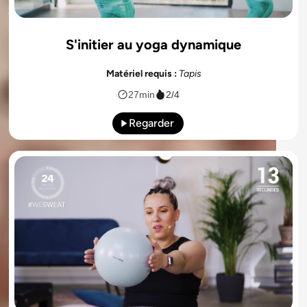
S'initier au yoga dynamique
Matériel requis :
Tapis
27min
2/4
Regarder