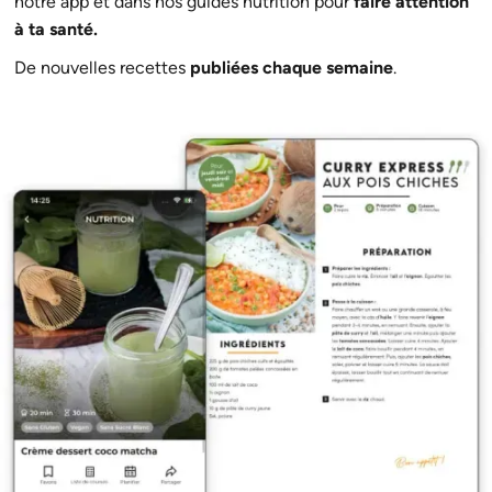
notre app et dans nos guides nutrition pour
faire attention
à ta santé.
De nouvelles recettes
publiées chaque semaine
.