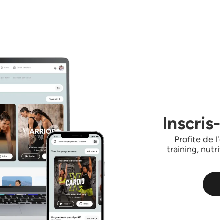
Inscris
Profite de 
training, nutr