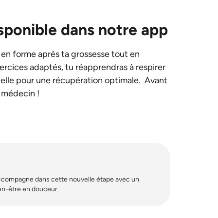
ponible dans notre app
 en forme après ta grossesse tout en
ercices adaptés, tu réapprendras à respirer
tielle pour une récupération optimale. Avant
n médecin !
’accompagne dans cette nouvelle étape avec un
en-être en douceur.