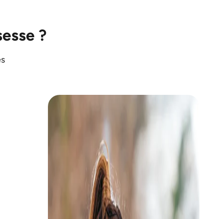
esse ?
es