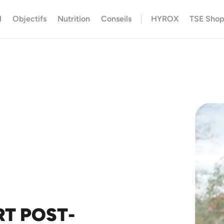
l
Objectifs
Nutrition
Conseils
HYROX
TSE Sho
T POST-