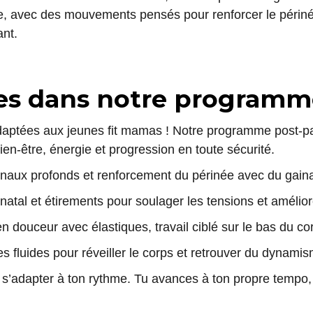
avec des mouvements pensés pour renforcer le périnée, 
ant.
ices dans notre program
ptées aux jeunes fit mamas ! Notre programme post-par
en-être, énergie et progression en toute sécurité.
naux profonds et renforcement du périnée avec du gainag
atal et étirements pour soulager les tensions et améliore
 douceur avec élastiques, travail ciblé sur le bas du cor
s fluides pour réveiller le corps et retrouver du dynami
r s’adapter à ton rythme. Tu avances à ton propre temp