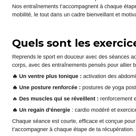
Nos entraînements t’accompagnent à chaque étape, 
mobilité, le tout dans un cadre bienveillant et motiv
Quels sont les exerc
Reprends le sport en douceur avec des séances ada
corps, avec des entraînements pensés pour allier bi
🔥 Un ventre plus tonique :
activation des abdomi
🔥 Une posture renforcée :
postures de yoga postn
🔥
Des muscles qui se réveillent :
renforcement en
🔥 Un regain d’énergie
: cardio modéré et exercice
Chaque séance est courte, efficace et conçue pou
t’accompagner à chaque étape de ta récupération.