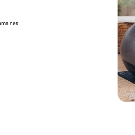
emaines