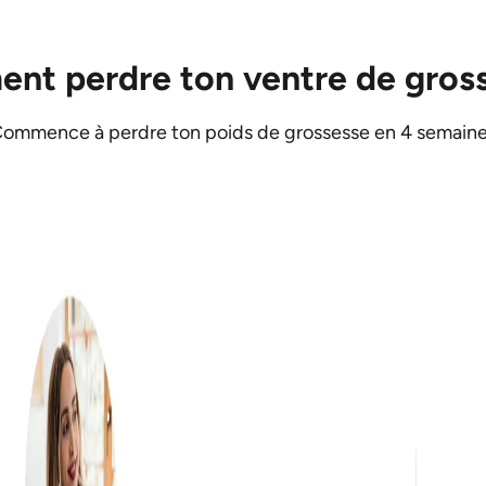
nt perdre ton ventre de gross
ommence à perdre ton poids de grossesse en 4 semain