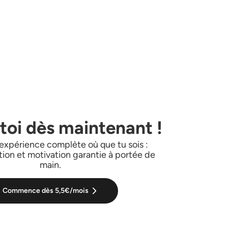
-toi dès maintenant !
l'expérience complète où que tu sois :
ition et motivation garantie à portée de
main.
Commence dès 5,5€/mois