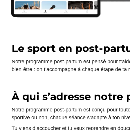
Le sport en post-partu
Notre programme post-partum est pensé pour t’aider
bien-être : on t’accompagne à chaque étape de ta r
À qui s’adresse notr
Notre programme post-partum est conçu pour toutes
sportive ou non, chaque séance s’adapte à ton nive
Tu viens d’accoucher et tu veux reprendre en douc