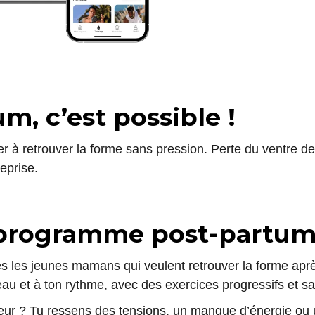
m, c’est possible !
 à retrouver la forme sans pression. Perte du ventre de
eprise.
e programme post-partum
 les jeunes mamans qui veulent retrouver la forme aprè
au et à ton rythme, avec des exercices progressifs et s
eur ? Tu ressens des tensions, un manque d’énergie ou u