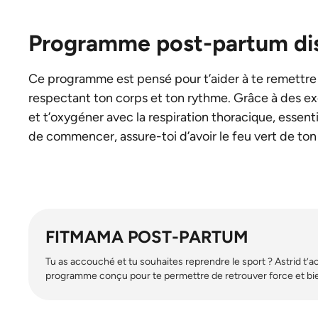
Programme post-partum dis
Ce programme est pensé pour t’aider à te remettre
respectant ton corps et ton rythme. Grâce à des ex
et t’oxygéner avec la respiration thoracique, essen
de commencer, assure-toi d’avoir le feu vert de to
FITMAMA POST-PARTUM
Tu as accouché et tu souhaites reprendre le sport ? Astrid t
programme conçu pour te permettre de retrouver force et bi