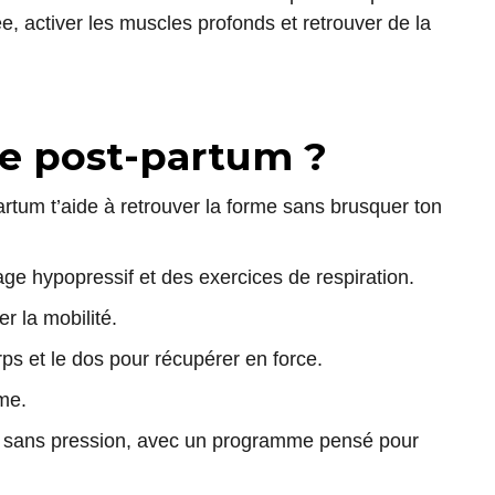
activer les muscles profonds et retrouver de la
me post-partum ?
tum t’aide à retrouver la forme sans brusquer ton
e hypopressif et des exercices de respiration.
r la mobilité.
ps et le dos pour récupérer en force.
sme.
o, sans pression, avec un programme pensé pour