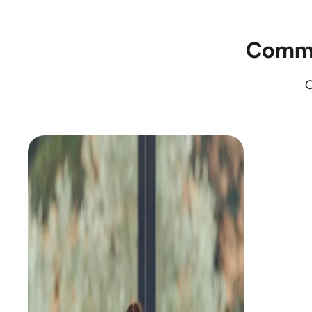
Comme
C