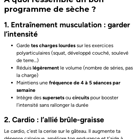
programme de sèche ?
1. Entraînement musculation : garder
l’intensité
Garde
tes charges lourdes
sur les exercices
polyarticulaires (squat, développé couché, soulevé
de terre…)
Réduis
légèrement
le volume (nombre de séries, pas
la charge)
Maintiens une
fréquence de 4 à 5 séances par
semaine
Intègre des
supersets
ou
circuits
pour booster
l’intensité sans rallonger la durée
2. Cardio : l’allié brûle-graisse
Le cardio, c’est la cerise sur le gâteau. Il augmente ta
dépense calorique, améliore ton endurance et t’aide à