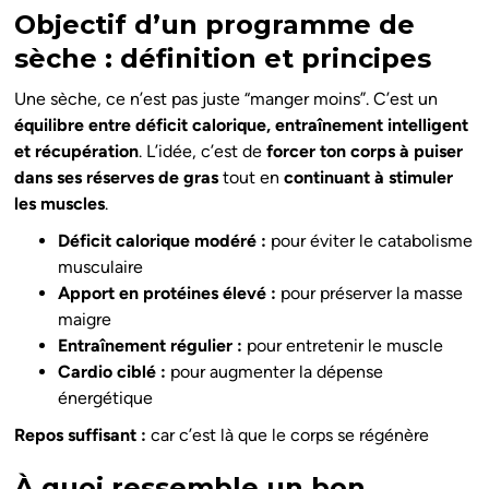
Objectif d’un programme de
sèche : définition et principes
Une sèche, ce n’est pas juste “manger moins”. C’est un
équilibre entre déficit calorique, entraînement intelligent
et récupération
. L’idée, c’est de
forcer ton corps à puiser
dans ses réserves de gras
tout en
continuant à stimuler
les muscles
.
Déficit calorique modéré :
pour éviter le catabolisme
musculaire
Apport en protéines élevé :
pour préserver la masse
maigre
Entraînement régulier :
pour entretenir le muscle
Cardio ciblé :
pour augmenter la dépense
énergétique
Repos suffisant :
car c’est là que le corps se régénère
À quoi ressemble un bon