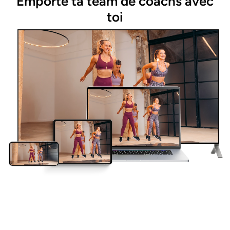
Emporte ta team de coachs avec
toi