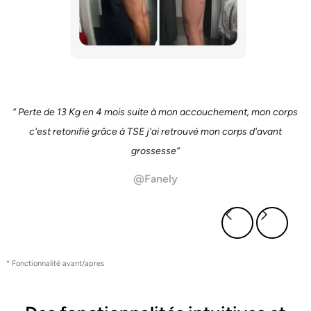
“ Perte de 13 Kg en 4 mois suite à mon accouchement, mon corps
c'est retonifié grâce à TSE j'ai retrouvé mon corps d'avant
grossesse“
@Fanely
* Fonctionnalité avant/apres