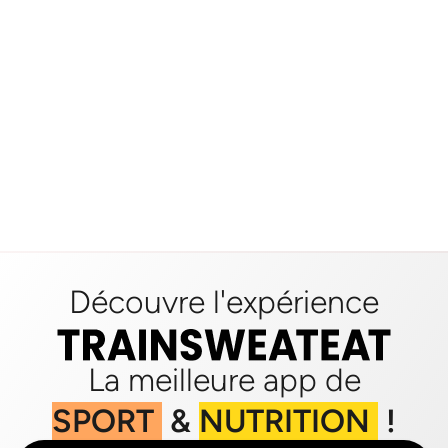
Découvre l'expérience
La meilleure app de
SPORT
&
NUTRITION
!